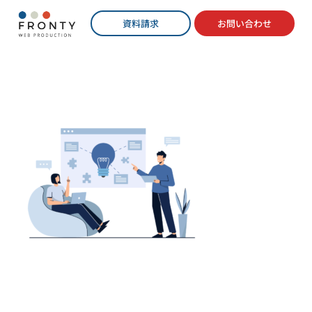
資料請求
お問い合わせ